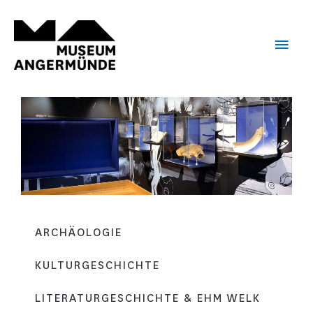
Zum
Haup
Inhalt
springen
ARCHÄOLOGIE
KULTURGESCHICHTE
LITERATURGESCHICHTE & EHM WELK