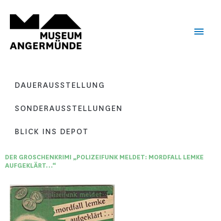
Zum
Haup
Inhalt
springen
DAUERAUSSTELLUNG
SONDERAUSSTELLUNGEN
BLICK INS DEPOT
DER GROSCHENKRIMI „POLIZEIFUNK MELDET: MORDFALL LEMKE
AUFGEKLÄRT…“