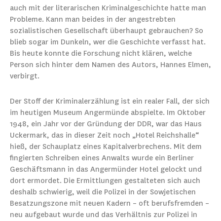
auch mit der literarischen Kriminalgeschichte hatte man
Probleme. Kann man beides in der angestrebten
sozialistischen Gesellschaft überhaupt gebrauchen? So
blieb sogar im Dunkeln, wer die Geschichte verfasst hat.
Bis heute konnte die Forschung nicht klären, welche
Person sich hinter dem Namen des Autors, Hannes Elmen,
verbirgt.
Der Stoff der Kriminalerzählung ist ein realer Fall, der sich
im heutigen Museum Angermünde abspielte. Im Oktober
1948, ein Jahr vor der Gründung der DDR, war das Haus
Uckermark, das in dieser Zeit noch „Hotel Reichshalle“
hieß, der Schauplatz eines Kapitalverbrechens. Mit dem
fingierten Schreiben eines Anwalts wurde ein Berliner
Geschäftsmann in das Angermünder Hotel gelockt und
dort ermordet. Die Ermittlungen gestalteten sich auch
deshalb schwierig, weil die Polizei in der Sowjetischen
Besatzungszone mit neuen Kadern – oft berufsfremden –
neu aufgebaut wurde und das Verhältnis zur Polizei in