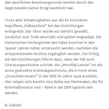
den westlichen Besatzungszonen bereits durch den
beginnenden Kalten Krieg bestimmt war.
Trotz aller Schwierigkeiten war die im Entstehen
begriffene „Volkspolizei“ bei den Ermittlungen
erfolgreich. Der Täter wurde vor Gericht gestellt,
zunächst zum Tode verurteilt und später begnadigt. Die
historischen Hintergründe des Falles konnten in den
1990er Jahren näher untersucht werden, nachdem die
entsprechenden Archive zugänglich wurden. Der Erfolg
bei den Ermittlungen führte dazu, dass der Fall auch
Literaturgeschichte schrieb: der „Mordfall Lemke“ ist die
erste gedruckte Kriminalgeschichte, die in Form eines
„Groschenromans“ in der DDR im Jahre 1949 erschien.
Hier zeigen sich bereits eine Reihe von Merkmalen, die für
Kriminalliteratur und – filme in der DDR typisch sein
werden.
R. Gebuhr