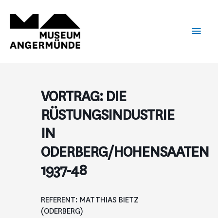
Zum
Haup
Inhalt
springen
VORTRAG: DIE
RÜSTUNGSINDUSTRIE
IN
ODERBERG/HOHENSAATEN
1937-48
REFERENT: MATTHIAS BIETZ
(ODERBERG)