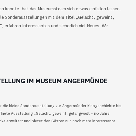
en konnte, hat das Museumsteam sich etwas einfallen lassen.
uelle Sonderausstellungen mit dem Titel „Gelacht, geweint,
 erfahren Interessantes und sicherlich viel Neues. Wir
TELLUNG IM MUSEUM ANGERMÜNDE
die kleine Sonderausstellung zur Angermünder Kinogeschichte bis
fnete Ausstellung „Gelacht, geweint, gelangweilt – 110 Jahre
cke erweitert und bietet den Gästen nun noch mehr interessante