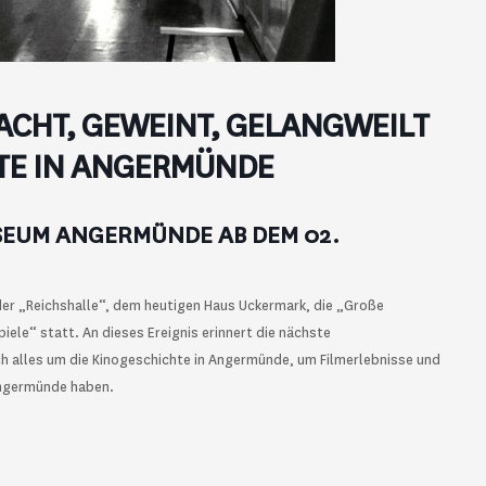
ACHT, GEWEINT, GELANGWEILT
HTE IN ANGERMÜNDE
SEUM ANGERMÜNDE AB DEM 02.
der „Reichshalle“, dem heutigen Haus Uckermark, die „Große
iele“ statt. An dieses Ereignis erinnert die nächste
 alles um die Kinogeschichte in Angermünde, um Filmerlebnisse und
 Angermünde haben.