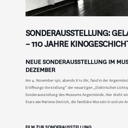
SONDERAUSSTELLUNG: GEL
– 110 JAHRE KINOGESCHIC
NEUE SONDERAUSSTELLUNG IM MU
DEZEMBER
Am 4. November 1911, abends 8 ¼ Uhr, fand in der Angermün
Eröffnungs-Vorstellung“ der neuartigen „Elektrischen Lichtsp
Sonderausstellung des Museums Angermünde. Hier dreht sich
Stars wie Marlene Dietrich, die familiäre Wurzeln in und um
FILM ZUR SONDERAUSSTELLUNG