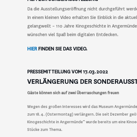
Da die Ausstellungseröffnung nicht durchgeführt werd
In einem kleinen Video erhalten Sie Einblick in die akt
gelangweilt – 110 Jahre Kinogeschichte in Angermünde“,
wünschen viel Spaß beim digitalen Entdecken.
HIER
FINDEN SIE DAS VIDEO.
PRESSEMITTEILUNG VOM 17.03.2022
VERLÄNGERUNG DER SONDERAUSS
Gäste können sich auf zwei Überraschungen freuen
Wegen des großen Interesses wird das Museum Angermünder 
zum 18.4. (Ostermontag) verlängern. Die seit Dezember geöf
Kinogeschichte in Angermünde“ wurde bereits um eine Kinoe
Stücke zum Thema.