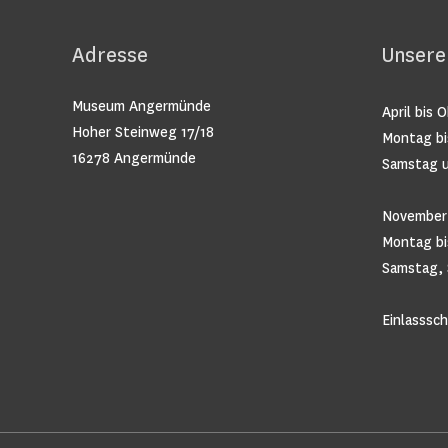
Adresse
Unsere
Museum Angermünde
April bis 
Hoher Steinweg 17/18
Montag bi
16278 Angermünde
Samstag u
November 
Montag bis
Samstag, 
Einlasssc