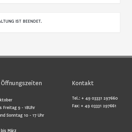
ALTUNG IST BEENDET.
 Öffnungszeiten
Kontakt
Tel.: + 49 03331 297660
Oktober
Fax: + 49 03331 297661
s Freitag 9 - 18Uhr
nd Sonntag 10 - 17 Uhr
bis März