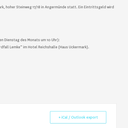
k, hoher Steinweg 17/18 in Angermünde statt. Ein Eintrittsgeld wird
en Dienstag des Monats um 10 Uhr):
Mordfall Lemke“ im Hotel Reichshalle (Haus Uckermark).
+ iCal / Outlook export