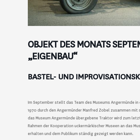
OBJEKT DES MONATS SEPTEM
„EIGENBAU“
BASTEL- UND IMPROVISATIONSK
Im September stellt das Team des Museums Angermünde in de
1970 durch den Angermünder Manfred Zobel zusammen mit s
das Museum Angermünde übergebene Traktor wird zum letzte
Rahmen der Kooperation uckermärkischer Museen an das Mus
erhalten und dem Publikum ständig gezeigt werden kann.