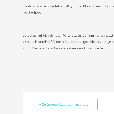
Die Veranstaltung findet am 28.9. um 10 Uhr im Haus Uckermar
nicht erhoben.
Vorschau auf die nächsten Veranstaltungen (immer am letzt
26.10.: Ein Kriminalfall schreibt Literaturgeschichte. Der „
30.11.: Die gerettete Kasse aus dem Kino Angermünde.
+ Zu Google Kalender hinzufügen