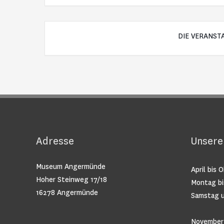
DIE VERANST
Adresse
Unsere
Museum Angermünde
April bis 
Hoher Steinweg 17/18
Montag bi
16278 Angermünde
Samstag u
November 