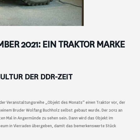
BER 2021: EIN TRAKTOR MARKE
ULTUR DER DDR-ZEIT
r Veranstaltungsreihe „Objekt des Monats“ einen Traktor vor, der
einem Bruder Wolfang Buchholz selbst gebaut wurde. Der 2012 an
n Mal in Angermünde zu sehen sein. Dann wird das Objekt im
eum in Vierraden übergeben, damit das bemerkenswerte Stück